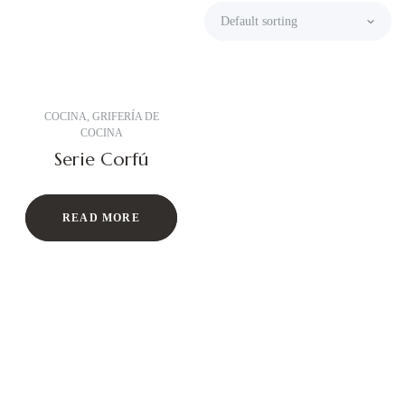
COCINA
,
GRIFERÍA DE
COCINA
Serie Corfú
READ MORE