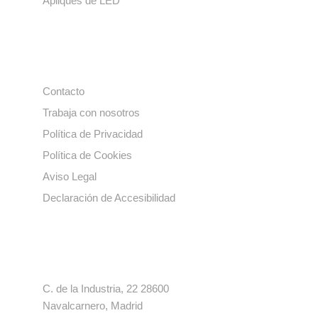
Apliques de LED
Enlaces de interés
Contacto
Trabaja con nosotros
Política de Privacidad
Política de Cookies
Aviso Legal
Declaración de Accesibilidad
Contacto
C. de la Industria, 22 28600
Navalcarnero, Madrid