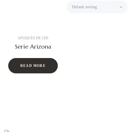
APLIQUES DE LED
Serie Arizona
READ MORE