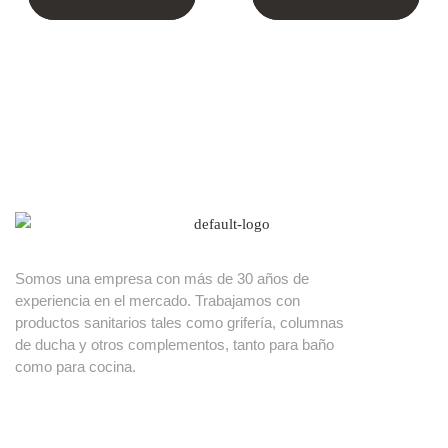
Somos una empresa con más de 30 años de
experiencia en el mercado. Trabajamos con
productos sanitarios tales como grifería, columnas
de ducha y otros complementos, tanto para baño
como para cocina.
Nuestros productos