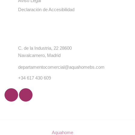
Aviso Legal
Declaración de Accesibilidad
Contacto
C. de la Industria, 22 28600
Navalcarnero, Madrid
departamentocomercial@aquahomebs.com
+34 617 430 609
© Copyright 2023
Aquahome
. Todos los derechos