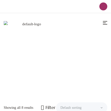
Grifería De Cocina
Home
Grifería De Cocina
Filter
Showing all 8 results