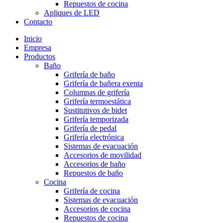
Repuestos de cocina
Apliques de LED
Contacto
Inicio
Empresa
Productos
Baño
Grifería de baño
Grifería de bañera exenta
Columnas de grifería
Grifería termoestática
Sustitutivos de bidet
Grifería temporizada
Grifería de pedal
Grifería electrónica
Sistemas de evacuación
Accesorios de movilidad
Accesorios de baño
Repuestos de baño
Cocina
Grifería de cocina
Sistemas de evacuación
Accesorios de cocina
Repuestos de cocina