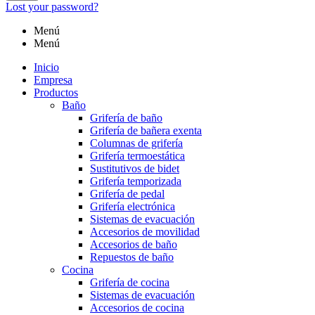
Lost your password?
Menú
Menú
Inicio
Empresa
Productos
Baño
Grifería de baño
Grifería de bañera exenta
Columnas de grifería
Grifería termoestática
Sustitutivos de bidet
Grifería temporizada
Grifería de pedal
Grifería electrónica
Sistemas de evacuación
Accesorios de movilidad
Accesorios de baño
Repuestos de baño
Cocina
Grifería de cocina
Sistemas de evacuación
Accesorios de cocina