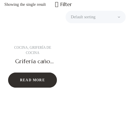
Filter
Showing the single result
COCINA
,
GRIFERÍA DE
COCINA
Grifería caño
recto
READ MORE