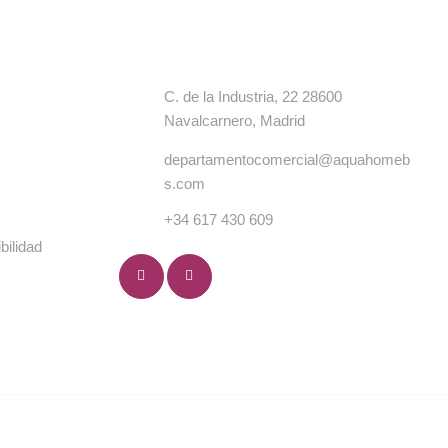
s
Contacto
C. de la Industria, 22 28600
Navalcarnero, Madrid
departamentocomercial@aquahomeb
s.com
+34 617 430 609
bilidad