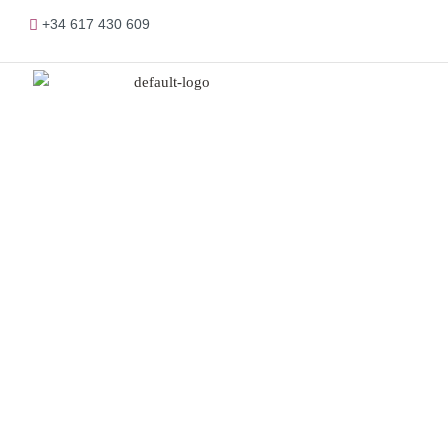
+34 617 430 609
Pr