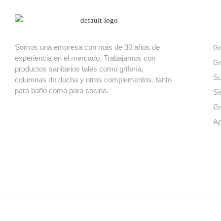
Nuest
Somos una empresa con más de 30 años de
Gr
experiencia en el mercado. Trabajamos con
Gr
productos sanitarios tales como grifería,
Su
columnas de ducha y otros complementos, tanto
para baño como para cocina.
Si
Gr
Ap