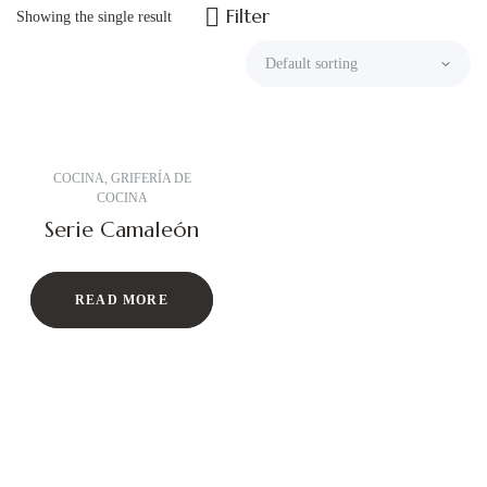
Filter
Showing the single result
COCINA
,
GRIFERÍA DE
COCINA
Serie Camaleón
READ MORE