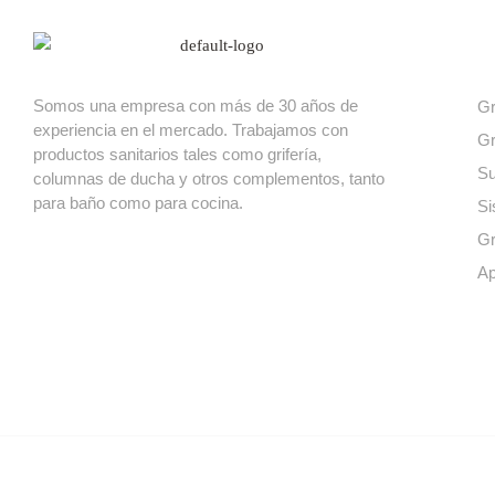
Nuest
Somos una empresa con más de 30 años de
Gr
experiencia en el mercado. Trabajamos con
Gr
productos sanitarios tales como grifería,
Su
columnas de ducha y otros complementos, tanto
para baño como para cocina.
Si
Gr
Ap