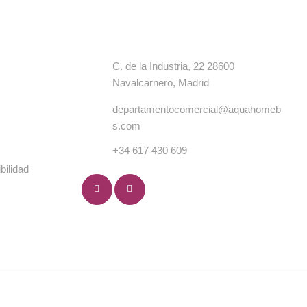
s
Contacto
C. de la Industria, 22 28600
Navalcarnero, Madrid
departamentocomercial@aquahomeb
s.com
+34 617 430 609
bilidad