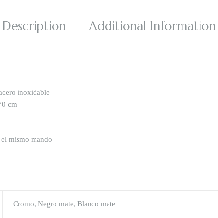
Description
Additional Information
acero inoxidable
170 cm
en el mismo mando
Cromo, Negro mate, Blanco mate