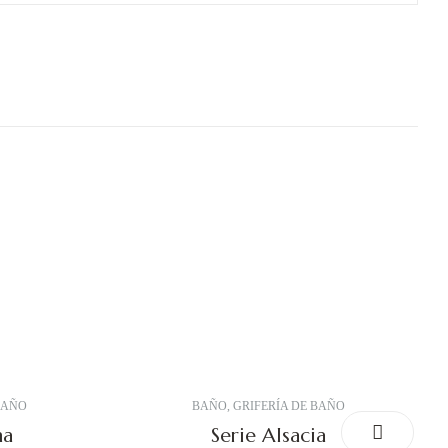
BAÑO
BAÑO
,
GRIFERÍA DE BAÑO
ha
Serie Alsacia