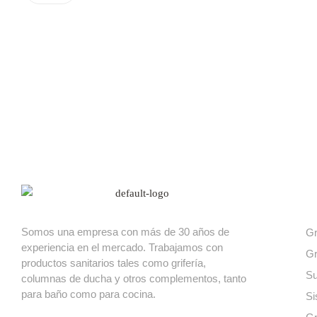
Nuest
Somos una empresa con más de 30 años de
Gr
experiencia en el mercado. Trabajamos con
Gr
productos sanitarios tales como grifería,
Su
columnas de ducha y otros complementos, tanto
para baño como para cocina.
Si