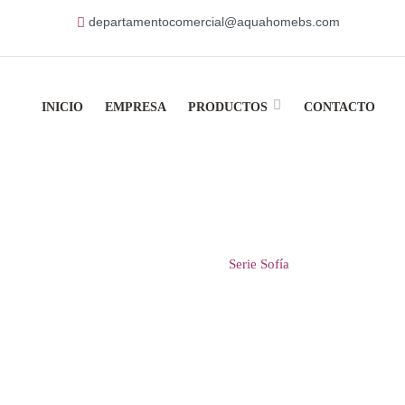
departamentocomercial@aquahomebs.com
INICIO
EMPRESA
PRODUCTOS
CONTACTO
Home
Baño
Serie Sofía