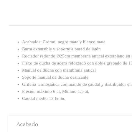
Acabados: Cromo, negro mate y blanco mate
Barra extensible y soporte a pared de latón
Rociador redondo Ø25cm membrana antical extraplano en 
Flexo de ducha de acero reforzado con doble grapado de 
Manual de ducha con membrana antical
Soporte manual de ducha deslizante
Grifería termostática con mando de caudal y distribuidor 
Presión máximo 6 at. Mínimo 1.5 at.
Caudal medio 12 l/min.
Acabado