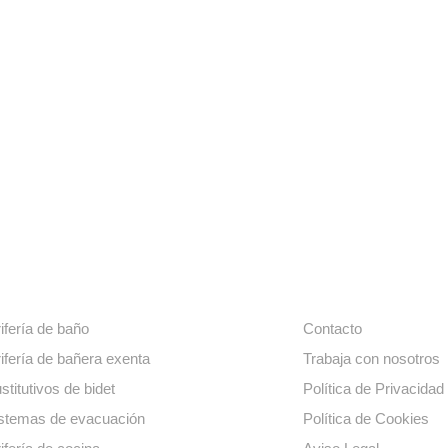
Florencia
ros productos
Enlaces de interé
ifería de baño
Contacto
ifería de bañera exenta
Trabaja con nosotros
stitutivos de bidet
Política de Privacidad
stemas de evacuación
Política de Cookies