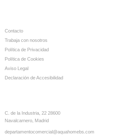
Enlaces de interés
Contacto
Trabaja con nosotros
Política de Privacidad
Política de Cookies
Aviso Legal
Declaración de Accesibilidad
Contacto
C. de la Industria, 22 28600
Navalcarnero, Madrid
departamentocomercial@aquahomebs.com