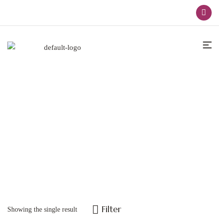
Accesorios De Baño
Home
Accesorios De Baño
Filter
Showing the single result