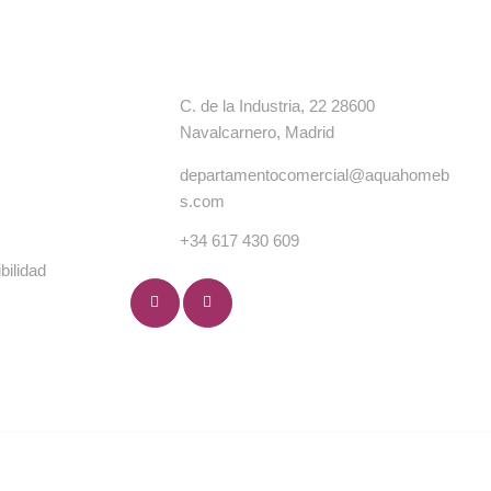
s
Contacto
C. de la Industria, 22 28600
Navalcarnero, Madrid
departamentocomercial@aquahomeb
s.com
+34 617 430 609
bilidad