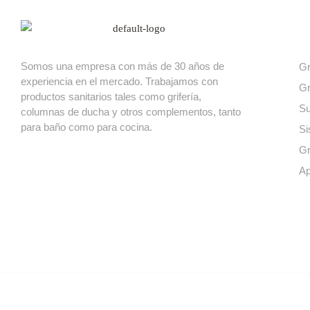
Nuest
Somos una empresa con más de 30 años de
Gr
experiencia en el mercado. Trabajamos con
Gr
productos sanitarios tales como grifería,
Su
columnas de ducha y otros complementos, tanto
para baño como para cocina.
Si
Gr
Ap