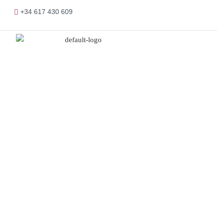
+34 617 430 609
Pr