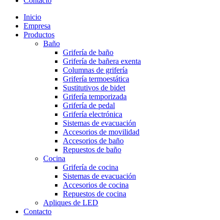
Contacto
Inicio
Empresa
Productos
Baño
Grifería de baño
Grifería de bañera exenta
Columnas de grifería
Grifería termoestática
Sustitutivos de bidet
Grifería temporizada
Grifería de pedal
Grifería electrónica
Sistemas de evacuación
Accesorios de movilidad
Accesorios de baño
Repuestos de baño
Cocina
Grifería de cocina
Sistemas de evacuación
Accesorios de cocina
Repuestos de cocina
Apliques de LED
Contacto