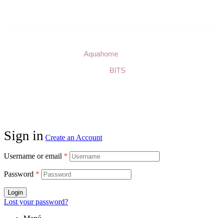
© Copyright 2023
Aquahome
. Todos los derechos
reservados.
Diseño:
BITS
.
Sign in
Create an Account
Username or email
*
Password
*
Login
Lost your password?