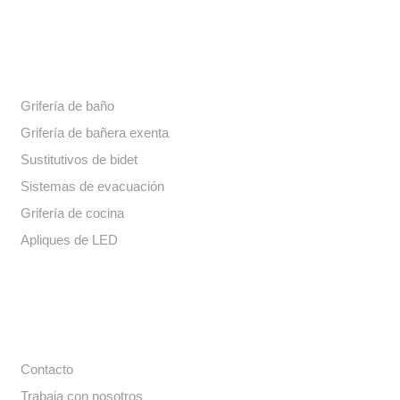
Nuestros productos
Grifería de baño
Grifería de bañera exenta
Sustitutivos de bidet
Sistemas de evacuación
Grifería de cocina
Apliques de LED
Enlaces de interés
Contacto
Trabaja con nosotros