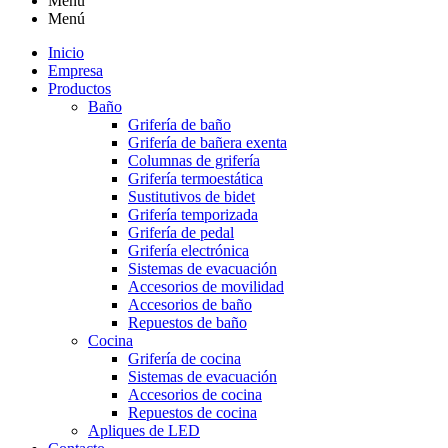
Menú
Menú
Inicio
Empresa
Productos
Baño
Grifería de baño
Grifería de bañera exenta
Columnas de grifería
Grifería termoestática
Sustitutivos de bidet
Grifería temporizada
Grifería de pedal
Grifería electrónica
Sistemas de evacuación
Accesorios de movilidad
Accesorios de baño
Repuestos de baño
Cocina
Grifería de cocina
Sistemas de evacuación
Accesorios de cocina
Repuestos de cocina
Apliques de LED