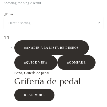
Showing the single result
Filter
AÑADIR A LA LISTA DE DESEOS
QUICK VIEW
COMPARE
Baño
,
Grifería de pedal
Grifería de pedal
READ MORE